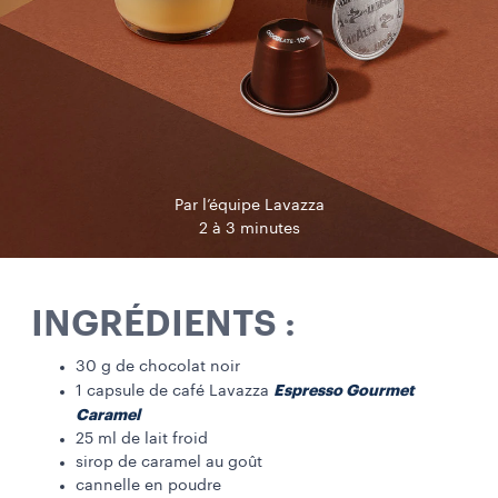
Par l’équipe Lavazza
2 à 3 minutes
INGRÉDIENTS :
30 g de chocolat noir​
Espresso Gourmet
1 capsule de café Lavazza
Caramel
​
25 ml de lait froid
sirop de caramel au goût
cannelle en poudre