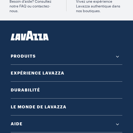
Besoin d’aide? Consultez
Vivez une expérience
notre FAQ ou contactez-
Lavazza authentique dans
nous.
nos boutiques.
PRODUITS
EXPÉRIENCE LAVAZZA
DURABILITÉ
LE MONDE DE LAVAZZA
AIDE