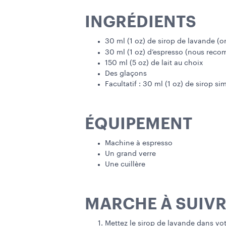
INGRÉDIENTS
30 ml (1 oz) de sirop de lavande (or
30 ml (1 oz) d’espresso (nous re
150 ml (5 oz) de lait au choix
Des glaçons
Facultatif : 30 ml (1 oz) de sirop si
ÉQUIPEMENT
Machine à espresso
Un grand verre
Une cuillère
MARCHE À SUIVR
Mettez le sirop de lavande dans vot