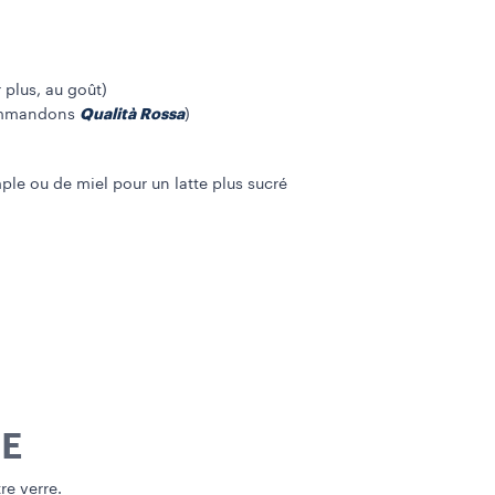
 plus, au goût)
Qualità Rossa
commandons
)
mple ou de miel pour un latte plus sucré
E
re verre.