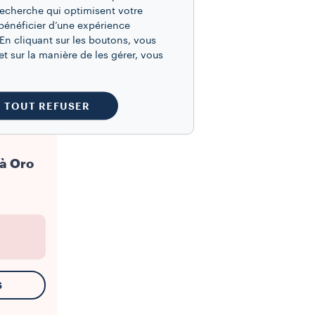
recherche qui optimisent votre
bénéficier d’une expérience
En cliquant sur les boutons, vous
t sur la manière de les gérer, vous
TOUT REFUSER
tà Oro
S