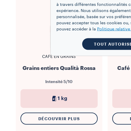
à travers différentes fonctionnalités
expérience. Nous utilisons également
personnalisée, basée sur vos préféren
pouvez accepter tous les cookies ou, s
pouvez accéder à la
Politique relativ
TOUT AUTORIS
CAFÉ EN GRAINS
Grains entiers Qualità Rossa
Café
Intensité
5/10
1 kg
DÉCOUVRIR PLUS