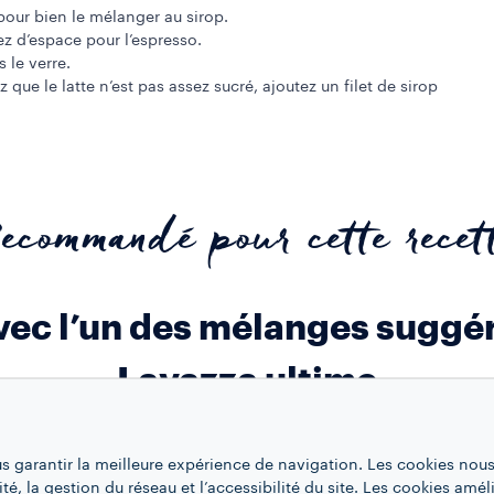
 pour bien le mélanger au sirop.
ez d’espace pour l’espresso.
 le verre.
z que le latte n’est pas assez sucré, ajoutez un filet de sirop
ecommandé pour cette recet
avec l’un des mélanges suggé
Lavazza ultime
tez la mention sur Instagram @lavazzausa avec #LavazzaC
us garantir la meilleure expérience de navigation. Les cookies nous
ité, la gestion du réseau et l’accessibilité du site. Les cookies amél