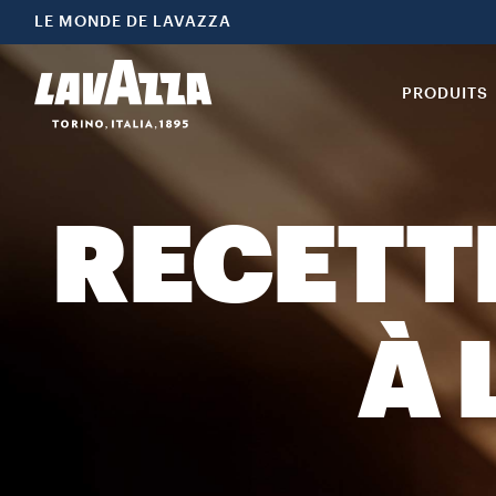
LE MONDE DE LAVAZZA
PRODUITS
RECETTE
À 