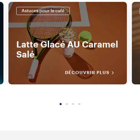
Astuces pour le café
Latte Glacé AU Caramel
Salé
DÉCOUVRIR PLUS