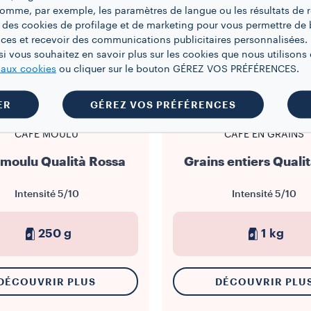
 comme, par exemple, les paramètres de langue ou les résultats de 
 des cookies de profilage et de marketing pour vous permettre de 
ces et recevoir des communications publicitaires personnalisées. 
i vous souhaitez en savoir plus sur les cookies que nous utilisons e
e aux cookies
ou cliquer sur le bouton GÉREZ VOS PRÉFÉRENCES.
ER
GÉREZ VOS PRÉFÉRENCES
CAFÉ MOULU
CAFÉ EN GRAINS
 moulu Qualità Rossa
Grains entiers Quali
Intensité
5/10
Intensité
5/10
250 g
1 kg
DÉCOUVRIR PLUS
DÉCOUVRIR PLU