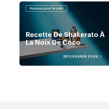
Astuces pour le café
Recette De Shakerato À
La Noix De Coco
DÉCOUVRIR PLUS