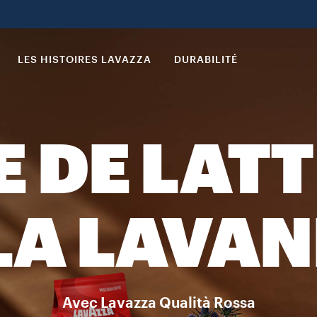
LES HISTOIRES LAVAZZA
DURABILITÉ
 DE LAT
LA LAVA
Avec Lavazza Qualità Rossa