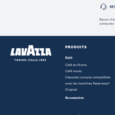
SE
Besoin d’a
contactez-
PRODUITS
Café
Café en Grains
Café moulu
Capsules Lavazza compatibles
avec les machines Nespresso*
Original
Accessoires