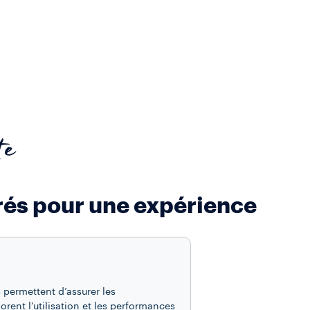
te
rés pour une expérience
offee
 permettent d’assurer les
iorent l’utilisation et les performances