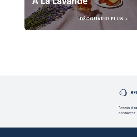
À La Lavande
DÉCOUVRIR PLUS
SE
Besoin d’a
contactez-