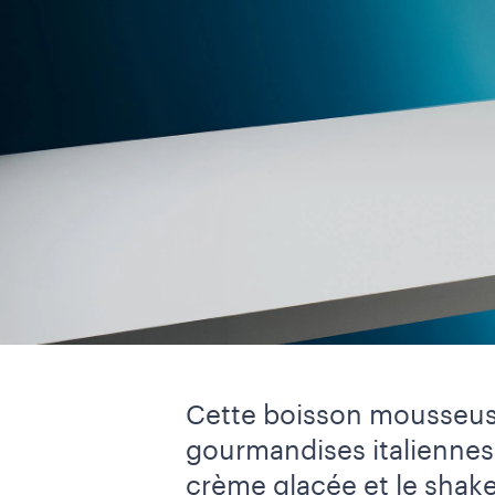
Cette boisson mousseuse 
gourmandises italiennes
crème glacée et le shak