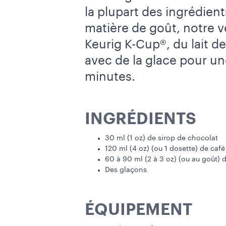
la plupart des ingrédien
matière de goût, notre v
Keurig K-Cup®, du lait d
avec de la glace pour un
minutes.
INGRÉDIENTS
30 ml (1 oz) de sirop de chocolat
120 ml (4 oz) (ou 1 dosette) de caf
60 à 90 ml (2 à 3 oz) (ou au goût) d
Des glaçons
ÉQUIPEMENT