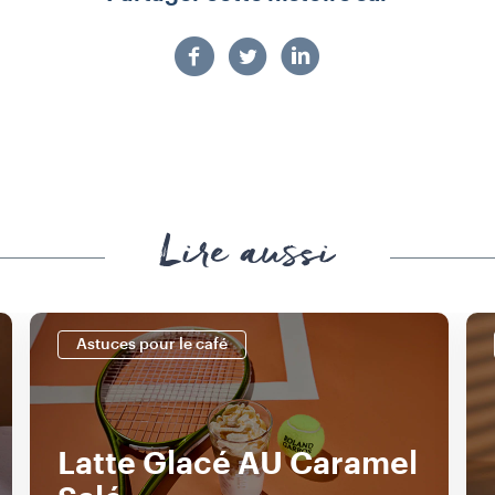
Lire aussi
Astuces pour le café
Latte Glacé AU Caramel