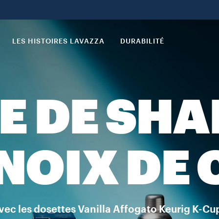
LES HISTOIRES LAVAZZA
DURABILITÉ
E DE SH
 NOIX DE
vec les dosettes Vanilla Affogato Keurig K-Cu