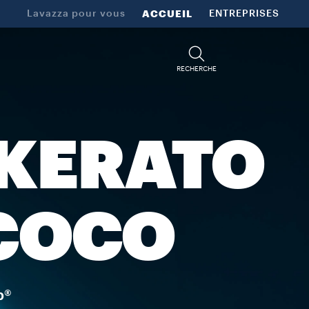
Lavazza pour vous
ACCUEIL
ENTREPRISES
RECHERCHE
AKERATO
 COCO
p®