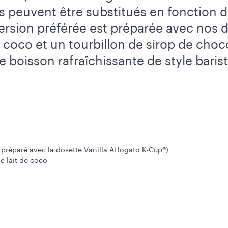
ts peuvent être substitués en fonction 
ersion préférée est préparée avec nos d
e coco et un tourbillon de sirop de choc
e boisson rafraîchissante de style bari
é préparé avec la dosette Vanilla Affogato K-Cup®)
e lait de coco