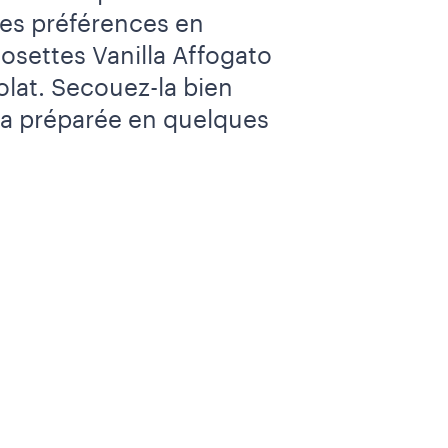
des préférences en
osettes Vanilla Affogato
olat. Secouez-la bien
sta préparée en quelques