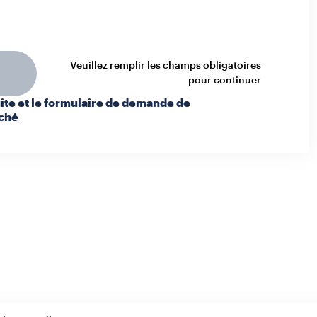
Veuillez remplir les champs obligatoires
pour continuer
ite et le formulaire de demande de
iché