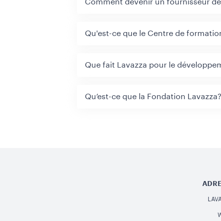
Comment devenir un fournisseur de
Qu'est-ce que le Centre de formatio
Que fait Lavazza pour le développe
Qu’est-ce que la Fondation Lavazza
ADRE
LAV
W