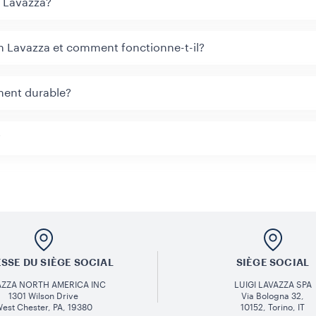
 Lavazza?
n Lavazza et comment fonctionne-t-il?
ment durable?
?
SSE DU SIÈGE SOCIAL
SIÈGE SOCIAL
AZZA NORTH AMERICA INC
LUIGI LAVAZZA SPA
1301 Wilson Drive
Via Bologna 32,
est Chester, PA, 19380
10152, Torino, IT