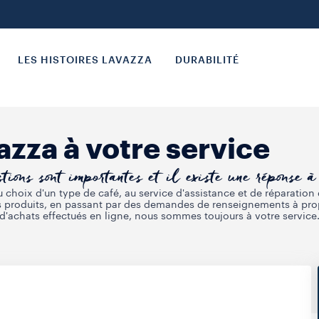
LES HISTOIRES LAVAZZA
DURABILITÉ
azza à votre service
tions sont importantes et il existe une réponse 
 choix d'un type de café, au service d'assistance et de réparation
 produits, en passant par des demandes de renseignements à pr
d'achats effectués en ligne, nous sommes toujours à votre service