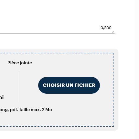
0
/800
Pièce jointe
CHOISIR UN FICHIER
ci
png, pdf. Taille max. 2 Mo