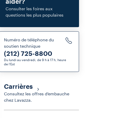
aider?
Consulter les foires aux
questions les plus populaires
Numéro de téléphone du
soutien technique
(212) 725-8800
Du lundi au vendredi, de 9 h à 17 h, heure
de l’Est
Carrières
Consultez les offres d’embauche
chez Lavazza.