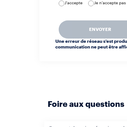
J'accepte
Je n'accepte pas
ENVOYER
Une erreur de réseau s'est produ
communication ne peut être aff
Foire aux questions