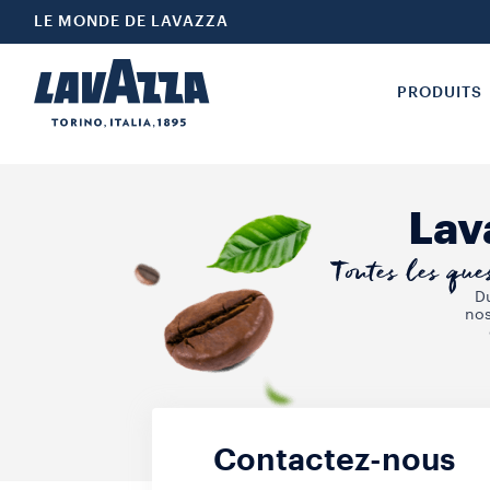
LE MONDE DE LAVAZZA
PRODUITS
Lav
Toutes les ques
Du
nos
Contactez-nous