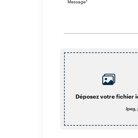
Déposez votre fichier i
Jpeg, 