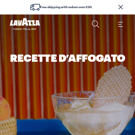
Free shipping with orders over £50
.
RECETTE D’AFFOGATO