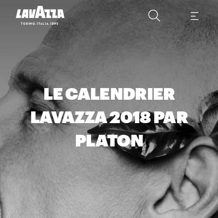
LE CALENDRIER
LAVAZZA 2018 PAR
PLATON