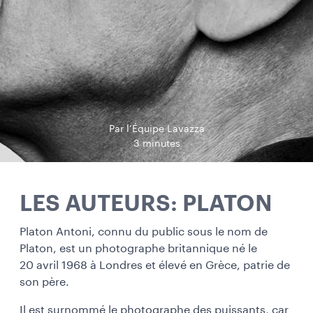
Par l’Équipe Lavazza
3 minutes
LES AUTEURS: PLATON
Platon Antoni, connu du public sous le nom de
Platon, est un photographe britannique né le
20 avril 1968 à Londres et élevé en Grèce, patrie de
son père.
Il est surnommé le photographe des puissants, car