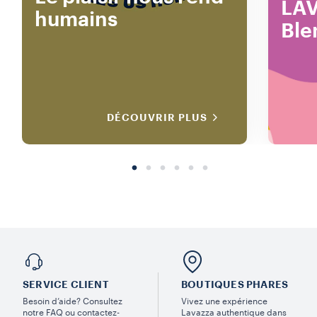
LAV
humains
Ble
DÉCOUVRIR PLUS
SERVICE CLIENT
BOUTIQUES PHARES
Besoin d’aide? Consultez
Vivez une expérience
notre FAQ ou contactez-
Lavazza authentique dans