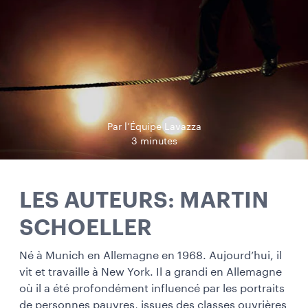
Par l’Équipe Lavazza
3 minutes
LES AUTEURS: MARTIN
SCHOELLER
Né à Munich en Allemagne en 1968. Aujourd’hui, il
vit et travaille à New York. Il a grandi en Allemagne
où il a été profondément influencé par les portraits
de personnes pauvres, issues des classes ouvrières