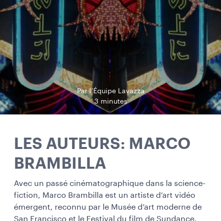
Par l’Équipe Lavazza
3 minutes
LES AUTEURS: MARCO
BRAMBILLA
Avec un passé cinématographique dans la science-
fiction, Marco Brambilla est un artiste d’art vidéo
émergent, reconnu par le Musée d’art moderne de
San Francisco et le Festival du film de Sundance.