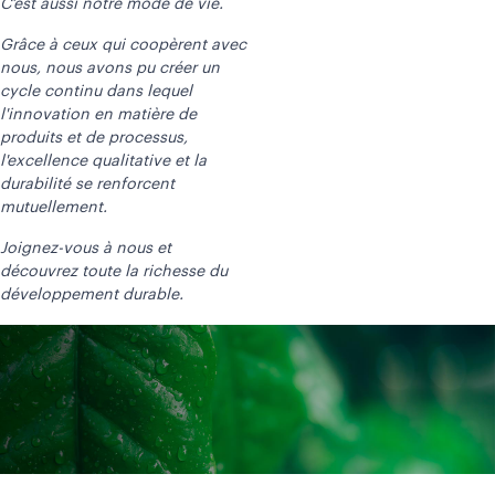
C’est aussi notre mode de vie.
Grâce à ceux qui coopèrent avec
nous, nous avons pu créer un
cycle continu dans lequel
l'innovation en matière de
produits et de processus,
l'excellence qualitative et la
durabilité se renforcent
mutuellement.
Joignez-vous à nous et
découvrez toute la richesse du
développement durable.