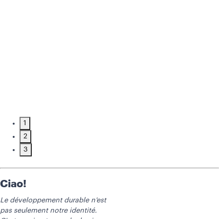
1
2
3
Ciao!
Le développement durable n'est
pas seulement notre identité.