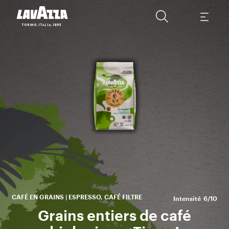
Les
t
l’
bi
CAFÉ EN GRAINS | ESPRESSO, CAFÉ FILTRE
Intensité
6/10
Grains entiers de café