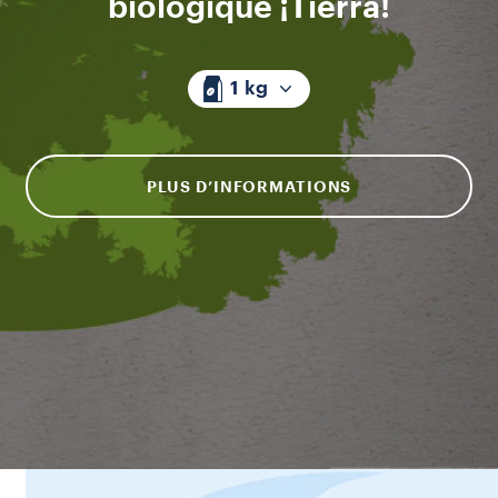
biologique ¡Tierra!
1 kg
PLUS D’INFORMATIONS