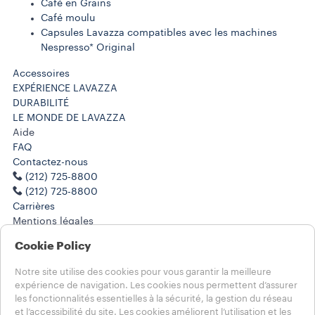
Café en Grains
Café moulu
Capsules Lavazza compatibles avec les machines
Nespresso* Original
Accessoires
EXPÉRIENCE LAVAZZA
DURABILITÉ
LE MONDE DE LAVAZZA
Aide
FAQ
Contactez-nous
(212) 725-8800
(212) 725-8800
Carrières
Mentions légales
Conditions d’utilisation
Cookie Policy
Choisissez votre pays
Notre site utilise des cookies pour vous garantir la meilleure
CANADA - Français
expérience de navigation. Les cookies nous permettent d’assurer
CANADA - Français
les fonctionnalités essentielles à la sécurité, la gestion du réseau
CANADA - English
et l’accessibilité du site. Les cookies améliorent l’utilisation et les