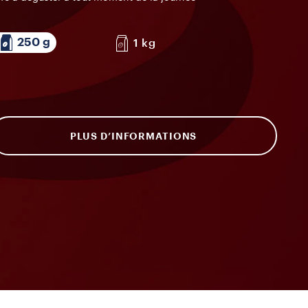
250 g
1 kg
PLUS D’INFORMATIONS