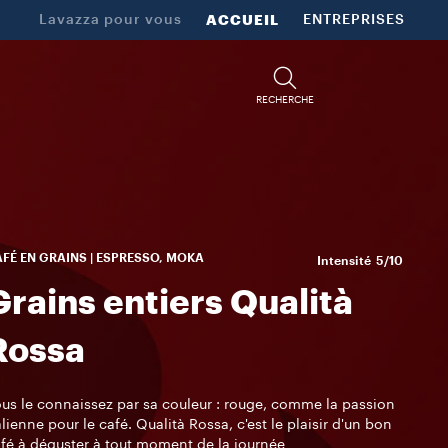
Lavazza pour vous
ACCUEIL
ENTREPRISES
RECHERCHE
FÉ EN GRAINS | ESPRESSO, MOKA
Intensité
5/10
Grains entiers Qualità
Rossa
us le connaissez par sa couleur : rouge, comme la passion
alienne pour le café. Qualità Rossa, c'est le plaisir d'un bon
fé à déguster à tout moment de la journée