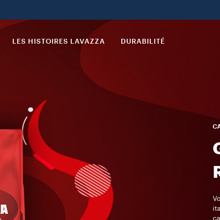
LES HISTOIRES LAVAZZA
DURABILITÉ
CA
Vo
it
ca