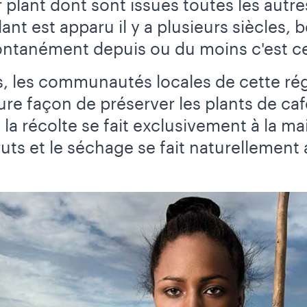
plant dont sont issues toutes les autres
ant est apparu il y a plusieurs siècles,
ntanément depuis ou du moins c'est ce
, les communautés locales de cette rég
ure façon de préserver les plants de caf
, la récolte se fait exclusivement à la m
ts et le séchage se fait naturellement a