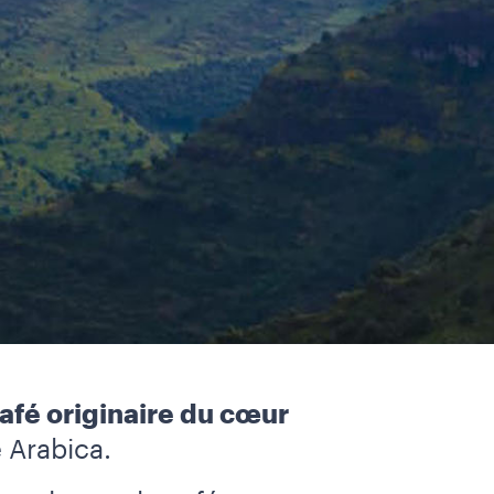
café originaire du cœur
é Arabica.