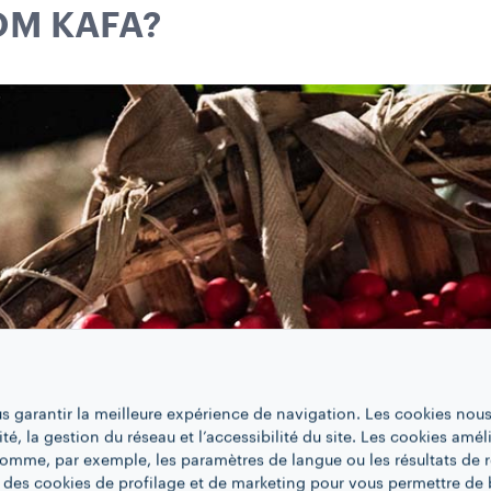
OM KAFA?
us garantir la meilleure expérience de navigation. Les cookies nous
ité, la gestion du réseau et l’accessibilité du site. Les cookies amél
 comme, par exemple, les paramètres de langue ou les résultats de 
 des cookies de profilage et de marketing pour vous permettre de 