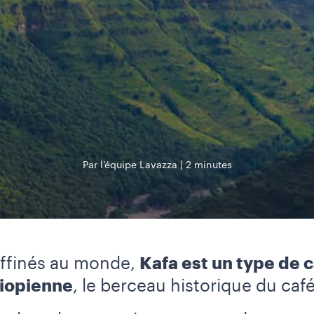
Par l’équipe Lavazza
2 minutes
raffinés au monde,
Kafa est un type de 
hiopienne
, le berceau historique du caf