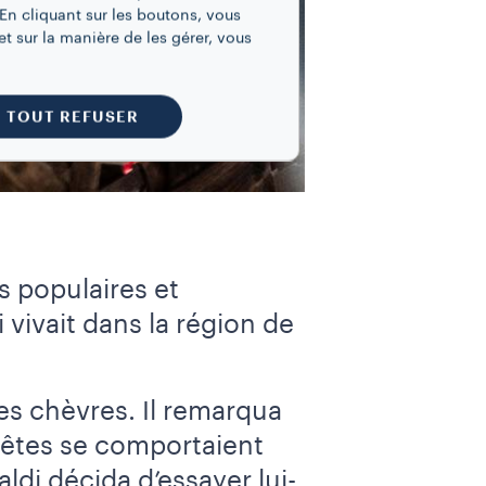
En cliquant sur les boutons, vous
t sur la manière de les gérer, vous
TOUT REFUSER
s populaires et
 vivait dans la région de
ses chèvres. Il remarqua
bêtes se comportaient
ldi décida d’essayer lui-