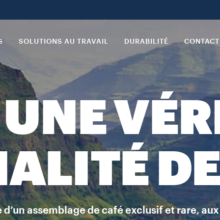
S
SOLUTIONS AU TRAVAIL
DURABILITÉ
CONTACT
: UNE VÉR
IALITÉ DE
re d’un assemblage de café exclusif et rare, aux