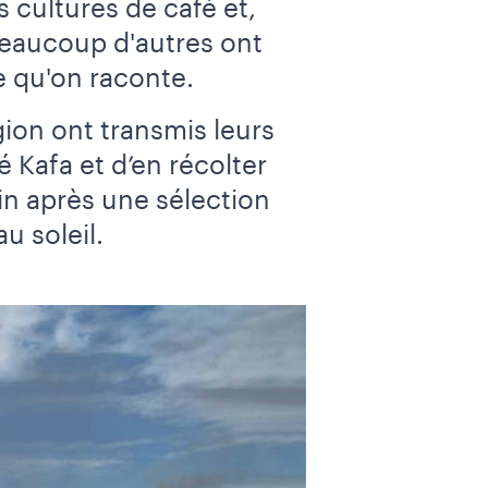
 cultures de café et,
 beaucoup d'autres ont
 qu'on raconte.
ion ont transmis leurs
é Kafa et d’en récolter
ain après une sélection
u soleil.