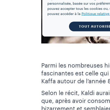
personnalisée, basée sur vos préféren
pouvez accepter tous les cookies ou, s
pouvez accéder à la
Politique relativ
TOUT AUTORIS
Parmi les nombreuses his
fascinantes est celle qui
Kaffa autour de l’année 
Selon le récit, Kaldi aur
que, après avoir consom
bizarrement et semblaient