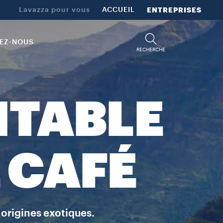
Lavazza pour vous
ACCUEIL
ENTREPRISES
EZ-NOUS
RECHERCHE
ITABLE
 CAFÉ
 origines exotiques.