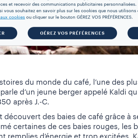
ces et recevoir des communications publicitaires personnalisées. 
i vous souhaitez en savoir plus sur les cookies que nous utilisons e
e aux cookies
ou cliquer sur le bouton GÉREZ VOS PRÉFÉRENCES.
ER
GÉREZ VOS PRÉFÉRENCES
toires du monde du café, l’une des plu
 parle d’un jeune berger appelé Kaldi qui
850 après J.-C.
ait découvert des baies de café grâce à 
mé certaines de ces baies rouges, les 
 remplies d’énergie et trop excitées. Ka