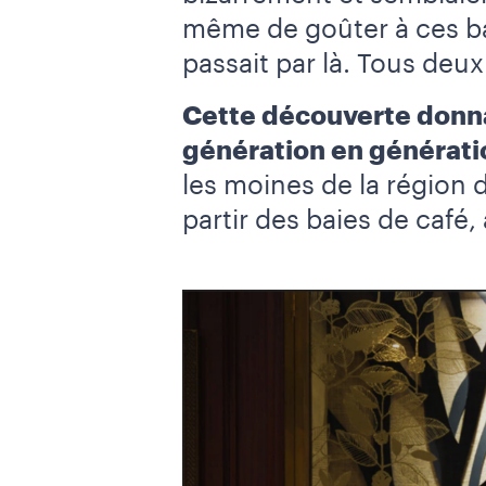
même de goûter à ces ba
passait par là. Tous deu
Cette découverte donna 
génération en générati
les moines de la région 
partir des baies de café, 