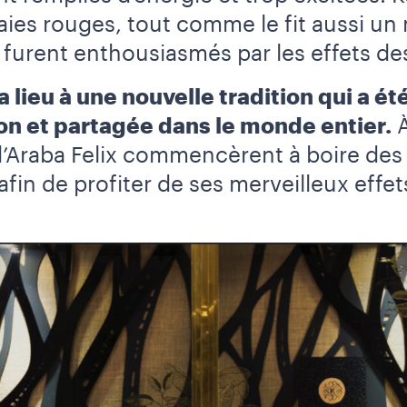
ies rouges, tout comme le fit aussi un
x furent enthousiasmés par les effets de
lieu à une nouvelle tradition qui a ét
on et partagée dans le monde entier.
À
d’Araba Felix commencèrent à boire des
afin de profiter de ses merveilleux effet