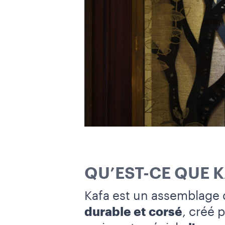
QU’EST-CE QUE K
Kafa est un assemblage d
durable et corsé
, créé 