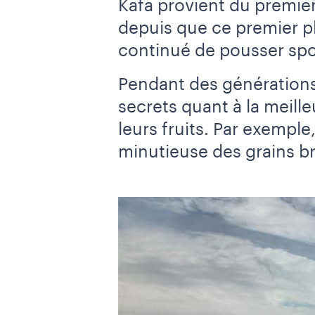
Kafa provient du premier 
depuis que ce premier pl
continué de pousser spo
Pendant des générations
secrets quant à la meille
leurs fruits. Par exemple
minutieuse des grains bru