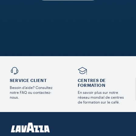
SERVICE CLIENT
CENTRES DE
FORMATION
Besoin d’aide? Consultez
notre FAQ ou contactez-
En savoir plus sur notre
nous.
réseau mondial de centres
de formation sur le café.