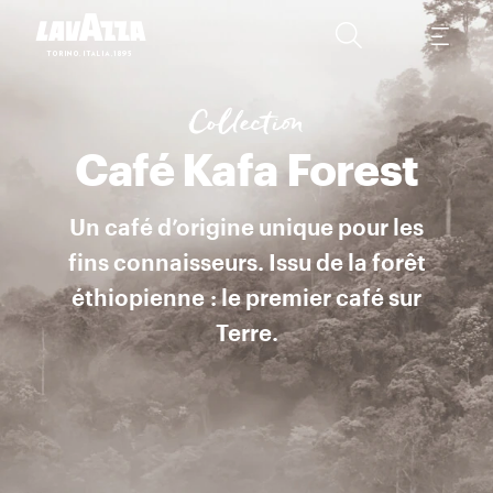
Un café d’origine unique d’Éthiopie, 100 % Arabica Kafa est l’un de
Collection
Café Kafa Forest
Un café d’origine unique pour les
fins connaisseurs. Issu de la forêt
éthiopienne : le premier café sur
Terre.