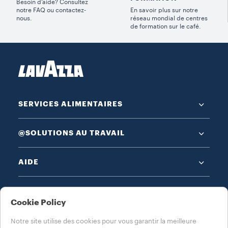
Besoin d’aide? Consultez
notre FAQ ou contactez-
En savoir plus sur notre
nous.
réseau mondial de centres
de formation sur le café.
SERVICES ALIMENTAIRES
@SOLUTIONS AU TRAVAIL
AIDE
MENTIONS LÉGALES
Cookie Policy
Notre site utilise des cookies pour vous garantir la meilleure