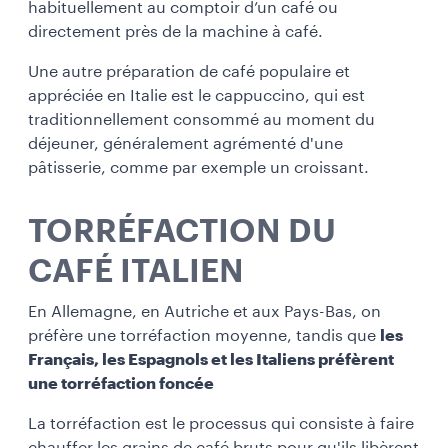
habituellement au comptoir d’un café ou
directement près de la machine à café.
Une autre préparation de café populaire et
appréciée en Italie est le cappuccino, qui est
traditionnellement consommé au moment du
déjeuner, généralement agrémenté d'une
pâtisserie, comme par exemple un croissant.
TORRÉFACTION DU
CAFÉ ITALIEN
En Allemagne, en Autriche et aux Pays-Bas, on
préfère une torréfaction moyenne, tandis que
les
Français, les Espagnols et les Italiens préfèrent
une torréfaction foncée
La torréfaction est le processus qui consiste à faire
chauffer les grains de café bruts pour qu'ils libèrent