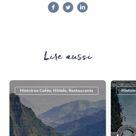
Lire aussi
Histoires Cafés, Hôtels, Restaurants
Histoir