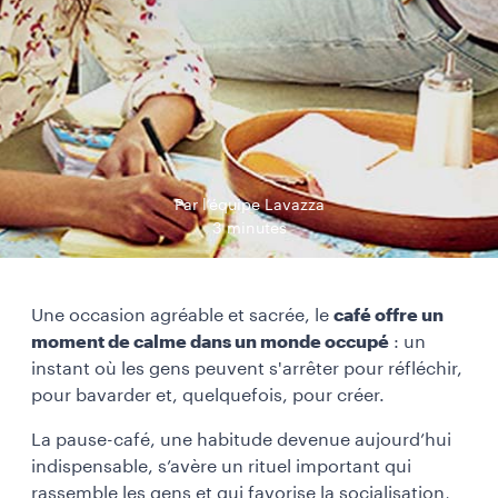
Par l’équipe Lavazza
3 minutes
Une occasion agréable et sacrée, le
café offre un
moment de calme dans un monde occupé
: un
instant où les gens peuvent s'arrêter pour réfléchir,
pour bavarder et, quelquefois, pour créer.
La pause-café, une habitude devenue aujourd’hui
indispensable, s’avère un rituel important qui
rassemble les gens et qui favorise la socialisation,