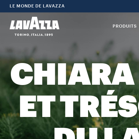
LE MONDE DE LAVAZZA
PRODUITS
CHIARA 
ET TRÉ