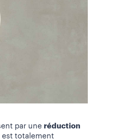
sent par une
réduction
i est totalement