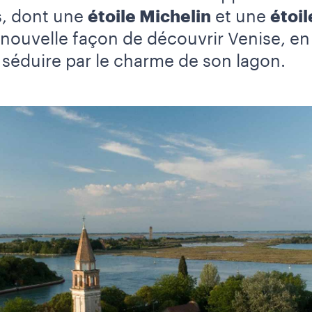
s, dont une
étoile Michelin
et une
étoil
 nouvelle façon de découvrir Venise, en
t séduire par le charme de son lagon.