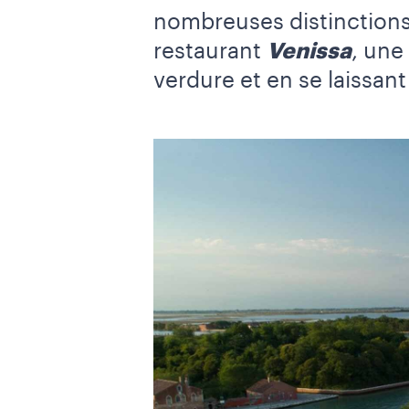
nombreuses distinction
restaurant
Venissa
, une
verdure et en se laissan