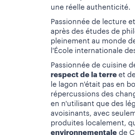
une réelle authenticité.
Passionnée de lecture e
après des études de phil
pleinement au monde de 
l'École internationale des
Passionnée de cuisine de
respect de la terre
et d
le lagon n'était pas en 
répercussions des chang
en n'utilisant que des l
avoisinants, avec seule
produites localement, qu
environnementale
de Ch