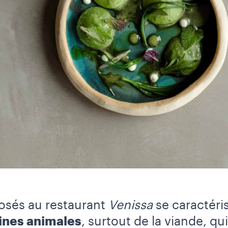
osés au restaurant
Venissa
se caractéri
ines animales
, surtout de la viande, qu