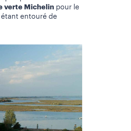
e verte Michelin
pour le
 étant entouré de