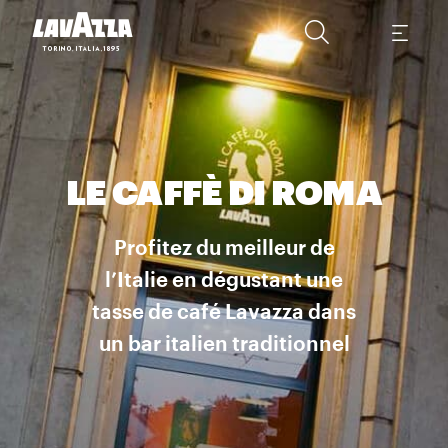
LE CAFFÈ DI ROMA
Profitez du meilleur de
l’Italie en dégustant une
tasse de café Lavazza dans
un bar italien traditionnel