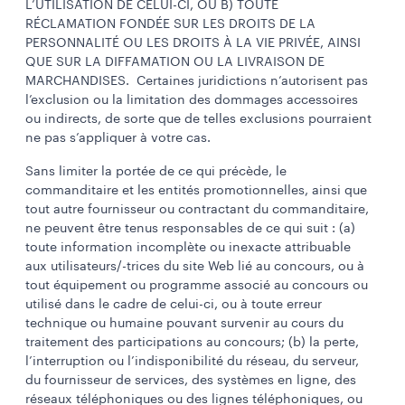
L’UTILISATION DE CELUI-CI, OU B) TOUTE
RÉCLAMATION FONDÉE SUR LES DROITS DE LA
PERSONNALITÉ OU LES DROITS À LA VIE PRIVÉE, AINSI
QUE SUR LA DIFFAMATION OU LA LIVRAISON DE
MARCHANDISES. Certaines juridictions n’autorisent pas
l’exclusion ou la limitation des dommages accessoires
ou indirects, de sorte que de telles exclusions pourraient
ne pas s’appliquer à votre cas.
Sans limiter la portée de ce qui précède, le
commanditaire et les entités promotionnelles, ainsi que
tout autre fournisseur ou contractant du commanditaire,
ne peuvent être tenus responsables de ce qui suit : (a)
toute information incomplète ou inexacte attribuable
aux utilisateurs/-trices du site Web lié au concours, ou à
tout équipement ou programme associé au concours ou
utilisé dans le cadre de celui-ci, ou à toute erreur
technique ou humaine pouvant survenir au cours du
traitement des participations au concours; (b) la perte,
l’interruption ou l’indisponibilité du réseau, du serveur,
du fournisseur de services, des systèmes en ligne, des
réseaux téléphoniques ou des lignes téléphoniques, ou