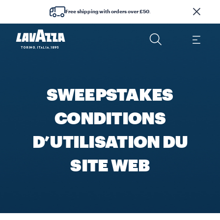
Free shipping with orders over £50
.
SWEEPSTAKES
CONDITIONS
D’UTILISATION DU
SITE WEB