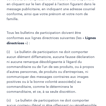
en cliquant sur le lien d’appel à l’action figurant dans le
message publicitaire, en indiquant une adresse courriel
conforme, ainsi que votre prénom et votre nom de
famille.
Tous les bulletins de participation doivent être
Lignes
conformes aux lignes directrices suivantes (les «
directrices
») :
(i) Le bulletin de participation ne doit comporter
aucun élément diffamatoire, aucune fausse déclaration
ni aucune remarque désobligeante à l’égard du
commanditaire ou de l’un de ses produits, ou à propos
d’autres personnes, de produits ou d’entreprises, ni
communiquer des messages contraires aux images
positives ou à la bonne volonté associée(s) au
commanditaire, comme le déterminera le
commanditaire, et ce, à sa seule discrétion.
(ii) Le bulletin de participation ne doit comporter
aucun contenu illégal ni être offensant ou répréhensible