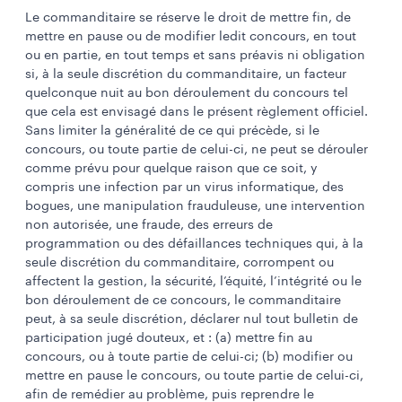
Le commanditaire se réserve le droit de mettre fin, de
mettre en pause ou de modifier ledit concours, en tout
ou en partie, en tout temps et sans préavis ni obligation
si, à la seule discrétion du commanditaire, un facteur
quelconque nuit au bon déroulement du concours tel
que cela est envisagé dans le présent règlement officiel.
Sans limiter la généralité de ce qui précède, si le
concours, ou toute partie de celui-ci, ne peut se dérouler
comme prévu pour quelque raison que ce soit, y
compris une infection par un virus informatique, des
bogues, une manipulation frauduleuse, une intervention
non autorisée, une fraude, des erreurs de
programmation ou des défaillances techniques qui, à la
seule discrétion du commanditaire, corrompent ou
affectent la gestion, la sécurité, l’équité, l’intégrité ou le
bon déroulement de ce concours, le commanditaire
peut, à sa seule discrétion, déclarer nul tout bulletin de
participation jugé douteux, et : (a) mettre fin au
concours, ou à toute partie de celui-ci; (b) modifier ou
mettre en pause le concours, ou toute partie de celui-ci,
afin de remédier au problème, puis reprendre le