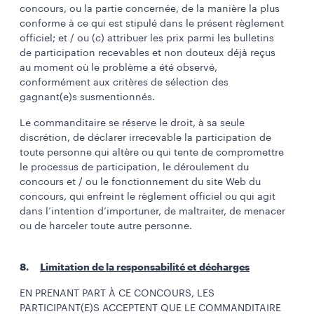
concours, ou la partie concernée, de la manière la plus
conforme à ce qui est stipulé dans le présent règlement
officiel; et / ou (c) attribuer les prix parmi les bulletins
de participation recevables et non douteux déjà reçus
au moment où le problème a été observé,
conformément aux critères de sélection des
gagnant(e)s susmentionnés.
Le commanditaire se réserve le droit, à sa seule
discrétion, de déclarer irrecevable la participation de
toute personne qui altère ou qui tente de compromettre
le processus de participation, le déroulement du
concours et / ou le fonctionnement du site Web du
concours, qui enfreint le règlement officiel ou qui agit
dans l’intention d’importuner, de maltraiter, de menacer
ou de harceler toute autre personne.
8.
Limitation de la responsabilité et décharges
EN PRENANT PART À CE CONCOURS, LES
PARTICIPANT(E)S ACCEPTENT QUE LE COMMANDITAIRE