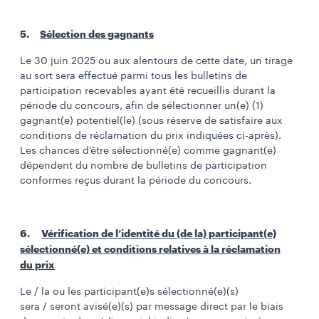
5.
Sélection des gagnants
Le 30 juin 2025 ou aux alentours de cette date, un tirage
au sort sera effectué parmi tous les bulletins de
participation recevables ayant été recueillis durant la
période du concours, afin de sélectionner un(e) (1)
gagnant(e) potentiel(le) (sous réserve de satisfaire aux
conditions de réclamation du prix indiquées ci-après).
Les chances d’être sélectionné(e) comme gagnant(e)
dépendent du nombre de bulletins de participation
conformes reçus durant la période du concours.
6.
Vérification de l’identité du (de la) participant(e)
sélectionné(e) et conditions relatives à la réclamation
du prix
Le / la ou les participant(e)s sélectionné(e)(s)
sera / seront avisé(e)(s) par message direct par le biais