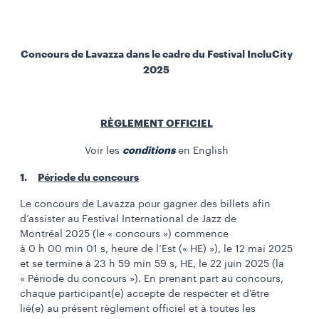
Concours de Lavazza dans le cadre du Festival IncluCity
2025
RÈGLEMENT OFFICIEL
conditions
Voir les
en English
1.
Période du concours
Le concours de Lavazza pour gagner des billets afin
d’assister au Festival International de Jazz de
Montréal 2025 (le « concours ») commence
à 0 h 00 min 01 s, heure de l’Est (« HE) »), le 12 mai 2025
et se termine à 23 h 59 min 59 s, HE, le 22 juin 2025 (la
« Période du concours »). En prenant part au concours,
chaque participant(e) accepte de respecter et d’être
lié(e) au présent règlement officiel et à toutes les