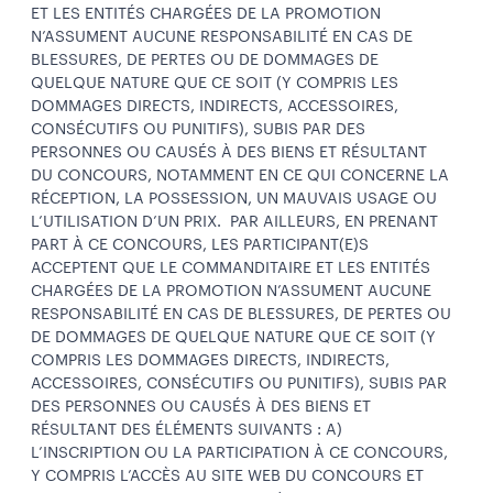
ET LES ENTITÉS CHARGÉES DE LA PROMOTION
N’ASSUMENT AUCUNE RESPONSABILITÉ EN CAS DE
BLESSURES, DE PERTES OU DE DOMMAGES DE
QUELQUE NATURE QUE CE SOIT (Y COMPRIS LES
DOMMAGES DIRECTS, INDIRECTS, ACCESSOIRES,
CONSÉCUTIFS OU PUNITIFS), SUBIS PAR DES
PERSONNES OU CAUSÉS À DES BIENS ET RÉSULTANT
DU CONCOURS, NOTAMMENT EN CE QUI CONCERNE LA
RÉCEPTION, LA POSSESSION, UN MAUVAIS USAGE OU
L’UTILISATION D’UN PRIX. PAR AILLEURS, EN PRENANT
PART À CE CONCOURS, LES PARTICIPANT(E)S
ACCEPTENT QUE LE COMMANDITAIRE ET LES ENTITÉS
CHARGÉES DE LA PROMOTION N’ASSUMENT AUCUNE
RESPONSABILITÉ EN CAS DE BLESSURES, DE PERTES OU
DE DOMMAGES DE QUELQUE NATURE QUE CE SOIT (Y
COMPRIS LES DOMMAGES DIRECTS, INDIRECTS,
ACCESSOIRES, CONSÉCUTIFS OU PUNITIFS), SUBIS PAR
DES PERSONNES OU CAUSÉS À DES BIENS ET
RÉSULTANT DES ÉLÉMENTS SUIVANTS : A)
L’INSCRIPTION OU LA PARTICIPATION À CE CONCOURS,
Y COMPRIS L’ACCÈS AU SITE WEB DU CONCOURS ET