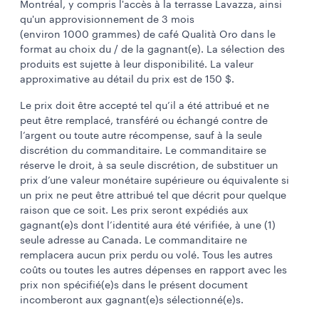
Montréal, y compris l'accès à la terrasse Lavazza, ainsi
qu'un approvisionnement de 3 mois
(environ 1000 grammes) de café Qualità Oro dans le
format au choix du / de la gagnant(e). La sélection des
produits est sujette à leur disponibilité. La valeur
approximative au détail du prix est de 150 $.
Le prix doit être accepté tel qu’il a été attribué et ne
peut être remplacé, transféré ou échangé contre de
l’argent ou toute autre récompense, sauf à la seule
discrétion du commanditaire. Le commanditaire se
réserve le droit, à sa seule discrétion, de substituer un
prix d’une valeur monétaire supérieure ou équivalente si
un prix ne peut être attribué tel que décrit pour quelque
raison que ce soit. Les prix seront expédiés aux
gagnant(e)s dont l’identité aura été vérifiée, à une (1)
seule adresse au Canada. Le commanditaire ne
remplacera aucun prix perdu ou volé. Tous les autres
coûts ou toutes les autres dépenses en rapport avec les
prix non spécifié(e)s dans le présent document
incomberont aux gagnant(e)s sélectionné(e)s.