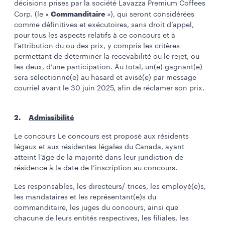
décisions prises par la société Lavazza Premium Coffees
Commanditaire
Corp. (le «
»), qui seront considérées
comme définitives et exécutoires, sans droit d’appel,
pour tous les aspects relatifs à ce concours et à
l’attribution du ou des prix, y compris les critères
permettant de déterminer la recevabilité ou le rejet, ou
les deux, d’une participation. Au total, un(e) gagnant(e)
sera sélectionné(e) au hasard et avisé(e) par message
courriel avant le 30 juin 2025, afin de réclamer son prix.
2.
Admissibilité
Le concours Le concours est proposé aux résidents
légaux et aux résidentes légales du Canada, ayant
atteint l’âge de la majorité dans leur juridiction de
résidence à la date de l’inscription au concours.
Les responsables, les directeurs/-trices, les employé(e)s,
les mandataires et les représentant(e)s du
commanditaire, les juges du concours, ainsi que
chacune de leurs entités respectives, les filiales, les