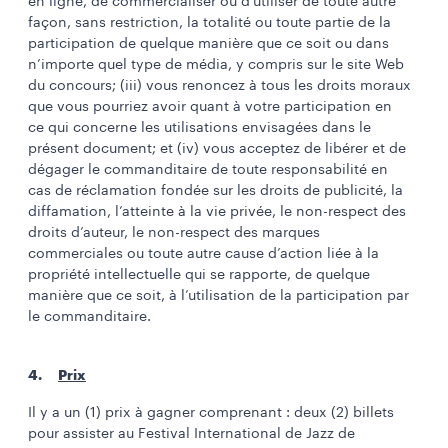
en ligne, de commercialiser ou d’utiliser de toute autre
façon, sans restriction, la totalité ou toute partie de la
participation de quelque manière que ce soit ou dans
n’importe quel type de média, y compris sur le site Web
du concours; (iii) vous renoncez à tous les droits moraux
que vous pourriez avoir quant à votre participation en
ce qui concerne les utilisations envisagées dans le
présent document; et (iv) vous acceptez de libérer et de
dégager le commanditaire de toute responsabilité en
cas de réclamation fondée sur les droits de publicité, la
diffamation, l’atteinte à la vie privée, le non-respect des
droits d’auteur, le non-respect des marques
commerciales ou toute autre cause d’action liée à la
propriété intellectuelle qui se rapporte, de quelque
manière que ce soit, à l’utilisation de la participation par
le commanditaire.
4.
Prix
Il y a un (1) prix à gagner comprenant : deux (2) billets
pour assister au Festival International de Jazz de