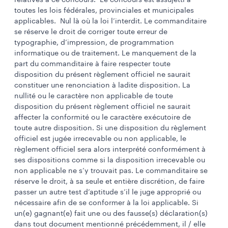
relatives à ce concours. Le concours est assujetti à
toutes les lois fédérales, provinciales et municipales
applicables. Nul là où la loi l’interdit. Le commanditaire
se réserve le droit de corriger toute erreur de
typographie, d’impression, de programmation
informatique ou de traitement. Le manquement de la
part du commanditaire à faire respecter toute
disposition du présent règlement officiel ne saurait
constituer une renonciation à ladite disposition. La
nullité ou le caractère non applicable de toute
disposition du présent règlement officiel ne saurait
affecter la conformité ou le caractère exécutoire de
toute autre disposition. Si une disposition du règlement
officiel est jugée irrecevable ou non applicable, le
règlement officiel sera alors interprété conformément à
ses dispositions comme si la disposition irrecevable ou
non applicable ne s’y trouvait pas. Le commanditaire se
réserve le droit, à sa seule et entière discrétion, de faire
passer un autre test d’aptitude s’il le juge approprié ou
nécessaire afin de se conformer à la loi applicable. Si
un(e) gagnant(e) fait une ou des fausse(s) déclaration(s)
dans tout document mentionné précédemment, il / elle