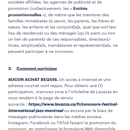
sociétés affiliées, les agences de publicité et de
Entités
promotion (collectivement, les «
promotionnelles
»), de même que les membres des
familles immédiates (à savoir, les parents, les frères et
sœurs, les enfants et les conjoint[e]s, quel que soit leur
lieu de résidence) ou des ménages (qu’ils aient ou non
un lien de parenté) de ces responsables, directeurs/-
trices, employé(e)s, mandataires et représentant(e)s, ne
peuvent participer à ce concours.
3.
Comment participer
AUCUN ACHAT REQUIS.
Un accès à Internet et une
adresse courriel sont requis. Pour obtenir une (1)
participation, inscrivez-vous à l’infolettre de Lavazza en
vous rendant à la page de renvoi
https://www.lavazza.ca/fr/concours-festival-
suivante :
international-jazz-montreal
ou encore par le biais de
messages publicitaires dans les médias sociaux
Instagram, Facebook ou TikTok faisant la promotion du
concours, en remplissant le formulaire Web disponible