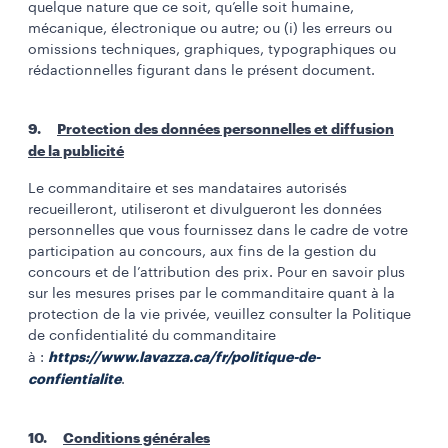
quelque nature que ce soit, qu’elle soit humaine,
mécanique, électronique ou autre; ou (i) les erreurs ou
omissions techniques, graphiques, typographiques ou
rédactionnelles figurant dans le présent document.
9.
Protection des données personnelles et diffusion
de la publicité
Le commanditaire et ses mandataires autorisés
recueilleront, utiliseront et divulgueront les données
personnelles que vous fournissez dans le cadre de votre
participation au concours, aux fins de la gestion du
concours et de l’attribution des prix. Pour en savoir plus
sur les mesures prises par le commanditaire quant à la
protection de la vie privée, veuillez consulter la Politique
de confidentialité du commanditaire
https://www.lavazza.ca/fr/politique-de-
à :
confientialite
.
10.
Conditions générales