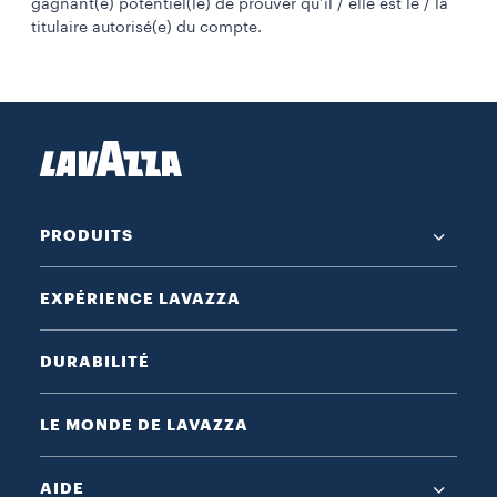
gagnant(e) potentiel(le) de prouver qu’il / elle est le / la
titulaire autorisé(e) du compte.
PRODUITS
EXPÉRIENCE LAVAZZA
DURABILITÉ
LE MONDE DE LAVAZZA
AIDE