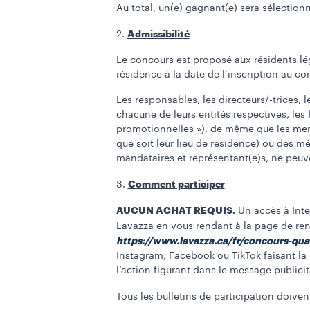
Au total, un(e) gagnant(e) sera sélectionn
Admissibilité
2.
Le concours est proposé aux résidents lég
résidence à la date de l’inscription au co
Les responsables, les directeurs/-trices,
chacune de leurs entités respectives, les f
promotionnelles »), de même que les membr
que soit leur lieu de résidence) ou des m
mandataires et représentant(e)s, ne peuve
Comment participer
3.
AUCUN ACHAT REQUIS.
Un accès à Inter
Lavazza en vous rendant à la page de ren
https://www.lavazza.ca/fr/concours-qua
Instagram, Facebook ou TikTok faisant la 
l’action figurant dans le message publici
Tous les bulletins de participation doiven