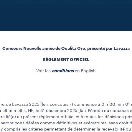
Concours Nouvelle année de Qualità Oro, présenté par Lavazza
RÈGLEMENT OFFICIEL
conditions
Voir les
en English
o de Lavazza 2025 (le « concours ») commence à 0 h 00 min 01 s, h
h 59 min 59 s, HE, le 31 décembre 2025 (la « Période du concours 
tre lié(e) au présent règlement officiel et à toutes les décisions p
 seront considérées comme définitives et exécutoires, sans droit d’
 y compris les critères permettant de déterminer la recevabilité ou l