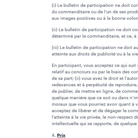
(i) Le bulletin de participation ne doit 
du commanditaire ou de l’un de ses produ
aux images positives ou à la bonne volon
(ii) Le bulletin de participation ne doit 
déterminé par le commanditaire, et ce, à 
(iii) Le bulletin de participation ne doit 
atteinte aux droits de publicité ou à la vi
En participant, vous acceptez ce qui suit 
relatif au concours ou par le biais des 
de sa part; (ii) vous avez le droit et l’a
redevances et à perpétuité de reproduire, 
de publier, de mettre en ligne, de commerci
quelque manière que ce soit ou dans n’imp
moraux que vous pourriez avoir quant à vo
acceptez de libérer et de dégager le comm
l’atteinte à la vie privée, le non-respect
intellectuelle qui se rapporte, de quelque 
Prix
4.