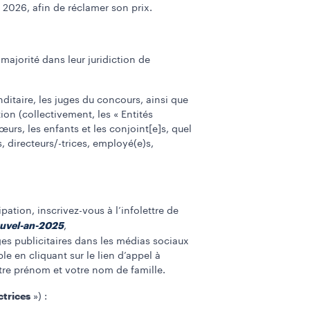
 2026, afin de réclamer son prix.
majorité dans leur juridiction de
ditaire, les juges du concours, ainsi que
tion (collectivement, les « Entités
urs, les enfants et les conjoint[e]s, quel
, directeurs/-trices, employé(e)s,
pation, inscrivez-vous à l’infolettre de
ouvel-an-2025
,
es publicitaires dans les médias sociaux
e en cliquant sur le lien d’appel à
otre prénom et votre nom de famille.
ctrices
») :