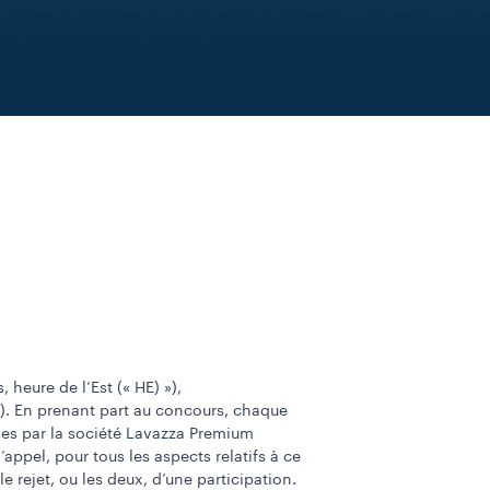
eure de l’Est (« HE) »),
»). En prenant part au concours, chaque
rises par la société Lavazza Premium
appel, pour tous les aspects relatifs à ce
e rejet, ou les deux, d’une participation.