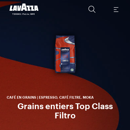
g
d
du 
p
CAFÉ EN GRAINS | ESPRESSO, CAFÉ FILTRE, MOKA
Grains entiers Top Class
Filtro