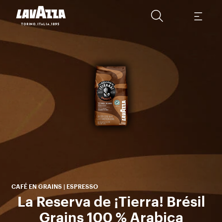
Un 
de
M
CAFÉ EN GRAINS | ESPRESSO
La Reserva de ¡Tierra! Brésil
Grains 100 % Arabica