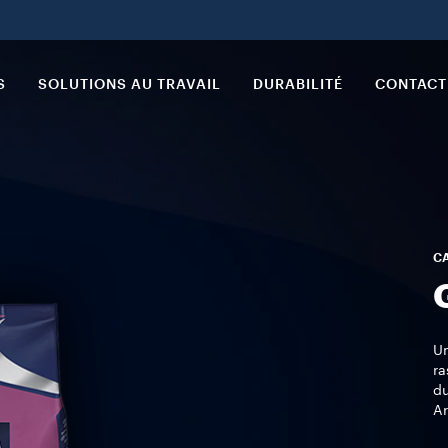
S
SOLUTIONS AU TRAVAIL
DURABILITÉ
CONTACT
CA
Un
ra
du
Ar