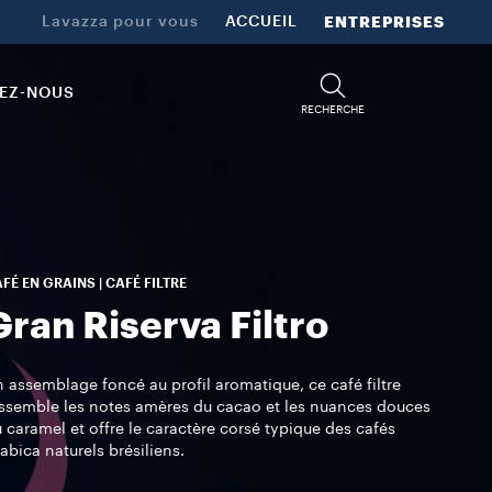
Lavazza pour vous
ACCUEIL
ENTREPRISES
EZ-NOUS
RECHERCHE
FÉ EN GRAINS | CAFÉ FILTRE
Gran Riserva Filtro
 assemblage foncé au profil aromatique, ce café filtre
ssemble les notes amères du cacao et les nuances douces
 caramel et offre le caractère corsé typique des cafés
abica naturels brésiliens.