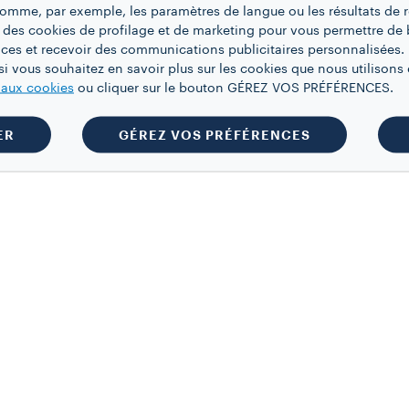
 comme, par exemple, les paramètres de langue ou les résultats de 
 des cookies de profilage et de marketing pour vous permettre de 
ces et recevoir des communications publicitaires personnalisées. 
i vous souhaitez en savoir plus sur les cookies que nous utilisons e
e aux cookies
ou cliquer sur le bouton GÉREZ VOS PRÉFÉRENCES.
ER
GÉREZ VOS PRÉFÉRENCES