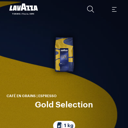
Ara
gr
au
CAFÉ EN GRAINS | ESPRESSO
Gold Selection
1 kg