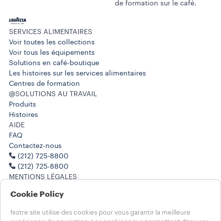
de formation sur le café.
SERVICES ALIMENTAIRES
Voir toutes les collections
Voir tous les équipements
Solutions en café-boutique
Les histoires sur les services alimentaires
Centres de formation
@SOLUTIONS AU TRAVAIL
Produits
Histoires
AIDE
FAQ
Contactez-nous
(212) 725-8800
(212) 725-8800
MENTIONS LÉGALES
Conditions d’utilisation
Cookie Policy
Choisissez votre pays
Notre site utilise des cookies pour vous garantir la meilleure
CANADA - Français