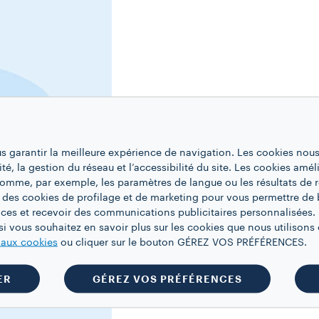
us garantir la meilleure expérience de navigation. Les cookies nous
ité, la gestion du réseau et l’accessibilité du site. Les cookies amél
 comme, par exemple, les paramètres de langue ou les résultats de 
 des cookies de profilage et de marketing pour vous permettre de 
ces et recevoir des communications publicitaires personnalisées. 
i vous souhaitez en savoir plus sur les cookies que nous utilisons e
e aux cookies
ou cliquer sur le bouton GÉREZ VOS PRÉFÉRENCES.
ER
GÉREZ VOS PRÉFÉRENCES