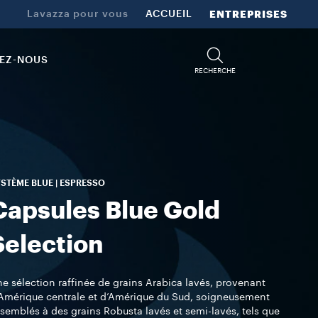
Lavazza pour vous
ACCUEIL
ENTREPRISES
EZ-NOUS
RECHERCHE
STÈME BLUE | ESPRESSO
Capsules Blue Gold
Selection
e sélection raffinée de grains Arabica lavés, provenant
Amérique centrale et d’Amérique du Sud, soigneusement
semblés à des grains Robusta lavés et semi-lavés, tels que