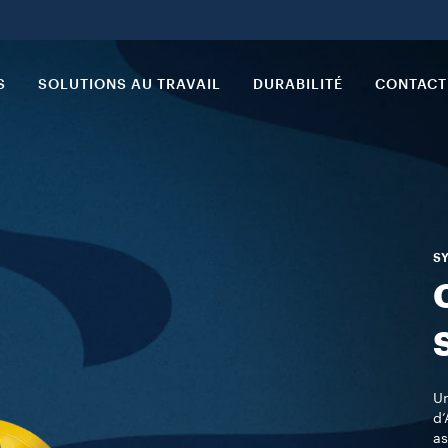
S
SOLUTIONS AU TRAVAIL
DURABILITÉ
CONTACT
SY
Un
d’
as