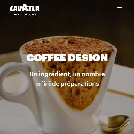
COFFEE DESIGN
Un ingrédient, un nombre
infini de préparations