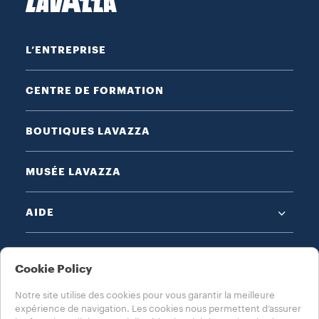
L’ENTREPRISE
CENTRE DE FORMATION
BOUTIQUES LAVAZZA
MUSÉE LAVAZZA
AIDE
MENTIONS LÉGALES
Cookie Policy
Notre site utilise des cookies pour vous garantir la meilleure
expérience de navigation. Les cookies nous permettent d’assurer