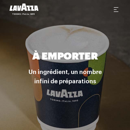
À EMPORTER
Un ingrédient, un nombre
infini de préparations